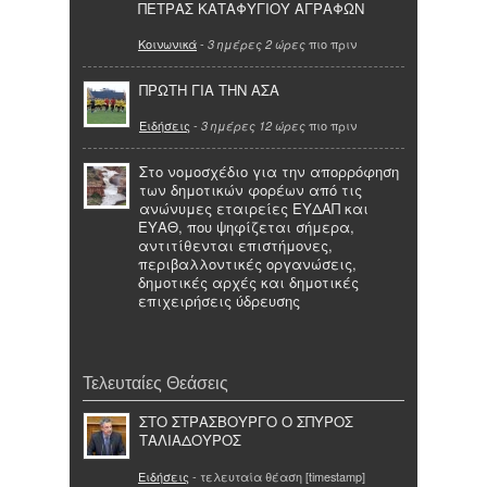
ΠΕΤΡΑΣ ΚΑΤΑΦΥΓΙΟΥ ΑΓΡΑΦΩΝ
Κοινωνικά
-
πιο πριν
3 ημέρες 2 ώρες
ΠΡΩΤΗ ΓΙΑ ΤΗΝ ΑΣΑ
Ειδήσεις
-
πιο πριν
3 ημέρες 12 ώρες
Στο νομοσχέδιο για την απορρόφηση
των δημοτικών φορέων από τις
ανώνυμες εταιρείες ΕΥΔΑΠ και
ΕΥΑΘ, που ψηφίζεται σήμερα,
αντιτίθενται επιστήμονες,
περιβαλλοντικές οργανώσεις,
δημοτικές αρχές και δημοτικές
επιχειρήσεις ύδρευσης
Τελευταίες Θεάσεις
ΣΤΟ ΣΤΡΑΣΒΟΥΡΓΟ Ο ΣΠΥΡΟΣ
ΤΑΛΙΑΔΟΥΡΟΣ
Ειδήσεις
- τελευταία θέαση [timestamp]