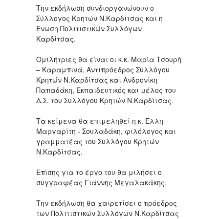
Την εκδήλωση συνδιοργανώνουν ο
Σύλλογος Κρητών Ν.Καρδίτσας και η
Ένωση Πολιτιστικών Συλλόγων
Καρδίτσας.
Ομιλήτριες θα είναι οι κ.κ. Μαρία Τσουρή
– Καραμπινά, Αντιπρόεδρος Συλλόγου
Κρητών Ν.Καρδίτσας και Ανδρονίκη
Παπαδάκη, Εκπαιδευτικός και μέλος του
Δ.Σ. του Συλλόγου Κρητών Ν.Καρδίτσας.
Τα κείμενα θα επιμεληθεί η κ. Έλλη
Μαργαρίτη - Σουλαδάκη, φιλόλογος και
γραμματέας του Συλλόγου Κρητών
Ν.Καρδίτσας.
Επίσης για το έργο του θα μιλήσει ο
συγγραφέας Γιάννης Μεγαλακάκης.
Την εκδήλωση θα χαιρετίσει ο πρόεδρος
των Πολιτιστικών Συλλόγων Ν.Καρδίτσας