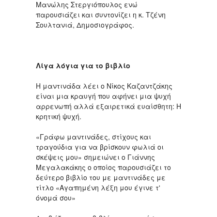
Μανώλης Στεργιόπουλος ενώ
παρουσιάζει και συντονίζει η κ. Τζένη
Σουλτανιά, Δημοσιογράφος.
Λίγα λόγια για το βιβλίο
Η μαντινάδα λέει ο Νίκος Καζαντζάκης
είναι μια κραυγή που αφήνει μια ψυχή
αρρενωπή αλλά εξαιρετικά ευαίσθητη: Η
κρητική ψυχή.
«Γράφω μαντινάδες, στίχους και
τραγούδια για να βρίσκουν φωλιά οι
σκέψεις μου» σημειώνει ο Γιάννης
Μεγαλακάκης ο οποίος παρουσιάζει το
δεύτερο βιβλίο του με μαντινάδες με
τίτλο «Αγαπημένη λέξη μου έγινε τ'
όνομά σου»