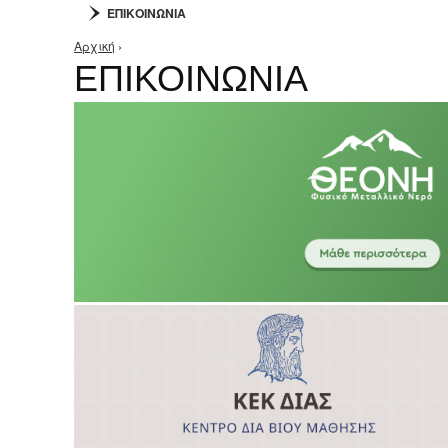
ΕΠΙΚΟΙΝΩΝΙΑ
Αρχική
›
Είστε εδώ
ΕΠΙΚΟΙΝΩΝΙΑ