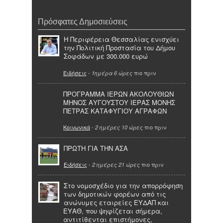
Πρόσφατες Δημοσιεύσεις
Η Περιφέρεια Θεσσαλίας ενισχύει
την Πολιτική Προστασία του Δήμου
Σοφάδων με 300.000 ευρώ
Ειδήσεις
-
πιο πριν
1ημέρα 6 ώρες
ΠΡΟΓΡΑΜΜΑ ΙΕΡΩΝ ΑΚΟΛΟΥΘΙΩΝ
ΜΗΝΟΣ ΑΥΓΟΥΣΤΟΥ ΙΕΡΑΣ ΜΟΝΗΣ
ΠΕΤΡΑΣ ΚΑΤΑΦΥΓΙΟΥ ΑΓΡΑΦΩΝ
Κοινωνικά
-
πιο πριν
2 ημέρες 10 ώρες
ΠΡΩΤΗ ΓΙΑ ΤΗΝ ΑΣΑ
Ειδήσεις
-
πιο πριν
2 ημέρες 21 ώρες
Στο νομοσχέδιο για την απορρόφηση
των δημοτικών φορέων από τις
ανώνυμες εταιρείες ΕΥΔΑΠ και
ΕΥΑΘ, που ψηφίζεται σήμερα,
αντιτίθενται επιστήμονες,