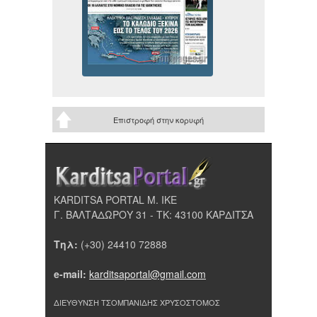
Επιστροφή στην κορυφή
KARDITSA PORTAL Μ. ΙΚΕ
Γ. ΒΑΛΤΑΔΩΡΟΥ 31 - ΤΚ: 43100 ΚΑΡΔΙΤΣΑ
Τηλ:
(+30) 24410 72888
e-mail:
karditsaportal@gmail.com
ΔΙΕΥΘΥΝΣΗ ΤΣΟΜΠΑΝΙΔΗΣ ΧΡΥΣΟΣΤΟΜΟΣ