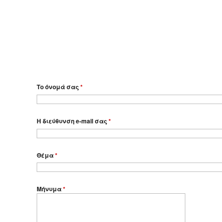
Το όνομά σας
*
Η διεύθυνση e-mail σας
*
Θέμα
*
Μήνυμα
*