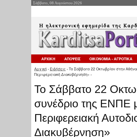
Σάββατο, 08 Αυγούστου 2026
ΑΡΧΙΚΗ
ΑΠΟΨΕΙΣ
ΟΙΚΟΝΟΜΙΑ - ΑΓΡΟΤΙΚΑ
Αρχική
›
Ειδήσεις
› Το Σάββατο 22 Οκτωβρίου στην Αθήνα
Είστε εδώ
Περιφερειακή Διακυβέρνηση» ›
Το Σάββατο 22 Οκτω
συνέδριο της ΕΝΠΕ μ
Περιφερειακή Αυτοδι
Διακυβέρνηση»