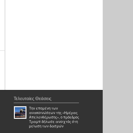
Τελευταίες Θεάσεις
Την επομένη των
ανακοινώσεων της «Ημέρας
Απελευθέρωσης», ο πρόεδρος
Τραμπ δήλωσε ανοιχτός στη
μείωση των δασμών