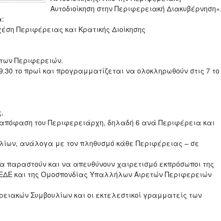
Αυτοδιοίκηση στην Περιφερειακή Διακυβέρνηση»
α:
έση Περιφέρειας και Κρατικής Διοίκησης
 των Περιφερειών.
 9.30 το πρωί και προγραμματίζεται να ολοκληρωθούν στις 7 το
,
ε απόφαση του Περιφερειάρχη, δηλαδή 6 ανά Περιφέρεια και
υλίων, ανάλογα με τον πληθυσμό κάθε Περιφέρειας – σε
να παραστούν και να απευθύνουν χαιρετισμό εκπρόσωποι της
 ΚΕΔΕ και της Ομοσπονδίας Υπαλλήλων Αιρετών Περιφερειών
ρειακών Συμβουλίων και οι εκτελεστικοί γραμματείς των