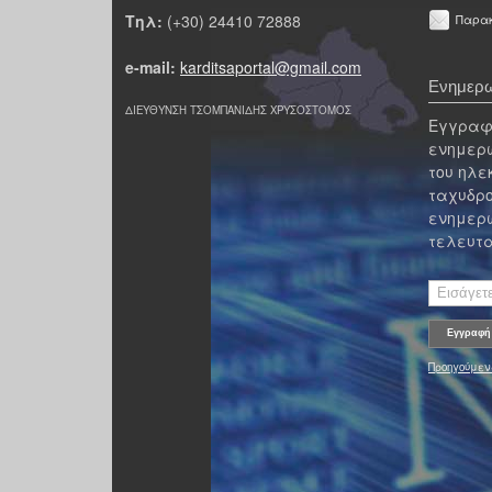
Τηλ:
(+30) 24410 72888
Παρακ
e-mail:
karditsaportal@gmail.com
Ενημερω
ΔΙΕΥΘΥΝΣΗ ΤΣΟΜΠΑΝΙΔΗΣ ΧΡΥΣΟΣΤΟΜΟΣ
Εγγραφε
ενημερω
του ηλε
ταχυδρο
ενημερω
τελευτα
Προηγούμεν