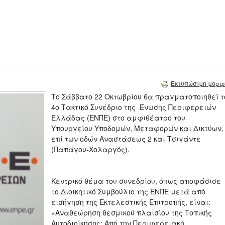
Εκτυπώσιμη μορφ
Το Σάββατο 22 Οκτωβρίου θα πραγματοποιηθεί τ
4ο Τακτικό Συνέδριο της Ένωσης Περιφερειών
Ελλάδας (ΕΝΠΕ) στο αμφιθέατρο του
Υπουργείου Υποδομών, Μεταφορών και Δικτύων,
επί των οδών Αναστάσεως 2 και Τσιγάντε
(Παπάγου-Χολαργός).
Κεντρικό θέμα του συνεδρίου, όπως αποφάσισε
το Διοικητικό Συμβούλιο της ΕΝΠΕ μετά από
εισήγηση της Εκτελεστικής Επιτροπής, είναι:
«Αναθεώρηση θεσμικού πλαισίου της Τοπικής
Αυτοδιοίκησης: Από την Περιφερειακή