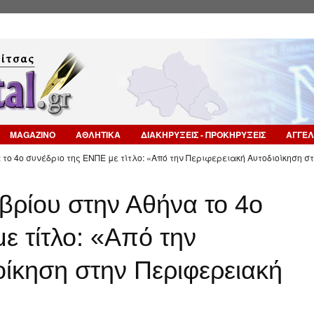
Επιστροφή στην Πλοήγηση
MAGAZINO
ΑΘΛΗΤΙΚΑ
ΔΙΑΚΗΡΥΞΕΙΣ - ΠΡΟΚΗΡΥΞΕΙΣ
ΑΓΓΕΛ
 το 4ο συνέδριο της ΕΝΠΕ με τίτλο: «Από την Περιφερειακή Αυτοδιοίκηση σ
βρίου στην Αθήνα το 4ο
ε τίτλο: «Από την
οίκηση στην Περιφερειακή