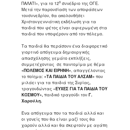
ο
ΠΑΛΑΤΙ», για το 12
συνέδριο της ΟΓΕ.
Μετά την παρουσίαση των αποφάσεων
τουσυνεδρίου, θα ακολουθήσει
Χριστουγεννιάτικη εκδήλωση για τα
παιδιά που φέτος είναι αφιερωμένη στα
παιδιά που υποφέρουν από τον πόλεμο.
Τα παιδιά θα περάσουν ένα διαφορετικό
γιορτινό απόγευμα δημιουργικής
απασχόλησης γεμάτο εκπλήξεις,
συμμετέχοντας σε παντομίμα με θέμα
«ΠΟΛΕΜΟΣ ΚΑΙ ΕΙΡΗΝΗ»
,
απαγγέλοντας
το ποίημα:
«ΤΑ ΠΑΙΔΙΑ ΤΟΥ ΑΛΣΑΜ»
που
μιλάει για τα παιδιά της Συρίας
,
τραγουδώντας «
ΕΥΧΕΣ ΓΙΑ ΤΑ ΠΑΙΔΙΑ ΤΟΥ
ΚΟΣΜΟΥ»,
παιδικό τραγούδι του
Γ.
Χαρούλη.
Ένα απόγευμα που τα παιδιά αλλά και
οι γονείς που θα είναι μαζί τους θα
χαρούν αλλά και θα σκεφτούν με αγάπη