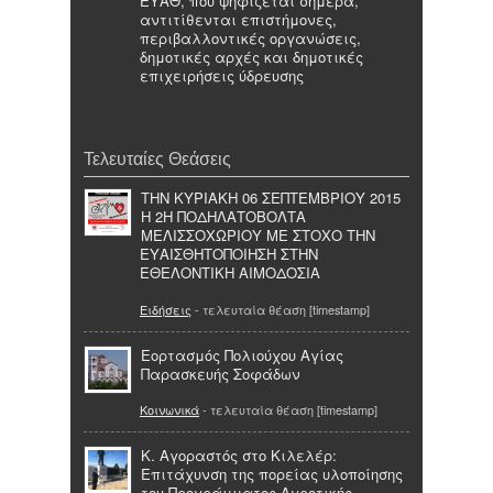
ΕΥΑΘ, που ψηφίζεται σήμερα,
αντιτίθενται επιστήμονες,
περιβαλλοντικές οργανώσεις,
δημοτικές αρχές και δημοτικές
επιχειρήσεις ύδρευσης
Τελευταίες Θεάσεις
ΤΗΝ ΚΥΡΙΑΚΗ 06 ΣΕΠΤΕΜΒΡΙΟΥ 2015
Η 2Η ΠΟΔΗΛΑΤΟΒΟΛΤΑ
ΜΕΛΙΣΣΟΧΩΡΙΟΥ ΜΕ ΣΤΟΧΟ ΤΗΝ
ΕΥΑΙΣΘΗΤΟΠΟΙΗΣΗ ΣΤΗΝ
ΕΘΕΛΟΝΤΙΚΗ ΑΙΜΟΔΟΣΙΑ
Ειδήσεις
- τελευταία θέαση [timestamp]
Εορτασμός Πολιούχου Αγίας
Παρασκευής Σοφάδων
Κοινωνικά
- τελευταία θέαση [timestamp]
Κ. Αγοραστός στο Κιλελέρ:
Επιτάχυνση της πορείας υλοποίησης
του Προγράμματος Αγροτικής