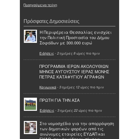
Προηγούμενα τεύχη
Πρόσφατες Δημοσιεύσεις
Η Περιφέρεια Θεσσαλίας ενισχύει
την Πολιτική Προστασία του Δήμου
Σοφάδων με 300.000 ευρώ
Ειδήσεις
-
πιο πριν
2 ημέρες 8 ώρες
ΠΡΟΓΡΑΜΜΑ ΙΕΡΩΝ ΑΚΟΛΟΥΘΙΩΝ
ΜΗΝΟΣ ΑΥΓΟΥΣΤΟΥ ΙΕΡΑΣ ΜΟΝΗΣ
ΠΕΤΡΑΣ ΚΑΤΑΦΥΓΙΟΥ ΑΓΡΑΦΩΝ
Κοινωνικά
-
πιο πριν
3 ημέρες 12 ώρες
ΠΡΩΤΗ ΓΙΑ ΤΗΝ ΑΣΑ
Ειδήσεις
-
πιο πριν
3 ημέρες 22 ώρες
Στο νομοσχέδιο για την απορρόφηση
των δημοτικών φορέων από τις
ανώνυμες εταιρείες ΕΥΔΑΠ και