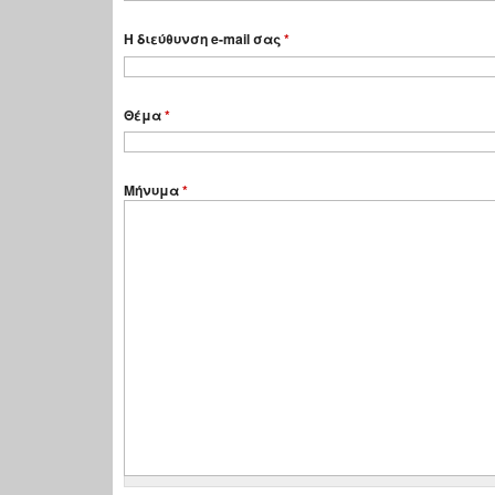
Η διεύθυνση e-mail σας
*
Θέμα
*
Μήνυμα
*