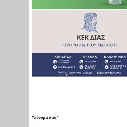
Το όνομά σας
*