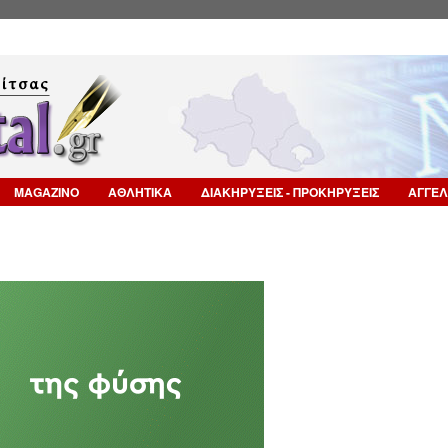
Επιστροφή στην Πλοήγηση
MAGAZINO
ΑΘΛΗΤΙΚΑ
ΔΙΑΚΗΡΥΞΕΙΣ - ΠΡΟΚΗΡΥΞΕΙΣ
ΑΓΓΕΛ