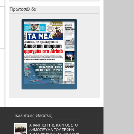
Πρωτοσέλιδα
Τελευταίες Θεάσεις
ΑΠΑΝΤΗΣΗ ΤΗΣ ΚΑΡΠΟΣ ΣΤΟ
ΔΗΜΟΣΙΕΥΜΑ ΤΟΥ ΠΡΩΗΝ