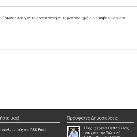
ε άνθρωπος και για την αποτροπή αυτοματοποιημένων υποβολών spam.
ήστε μας!
Πρόσφατες Δημοσιεύσεις
Η Περιφέρεια Θεσσαλίας
ε συνδρομητές στο RSS Feed
ενισχύει την Πολιτική