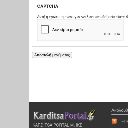
CAPTCHA
Αυτή η ερώτηση είναι για να διαπιστωθεί εάν είστ
Ακολουθ
Γίνετ
KARDITSA PORTAL Μ. ΙΚΕ