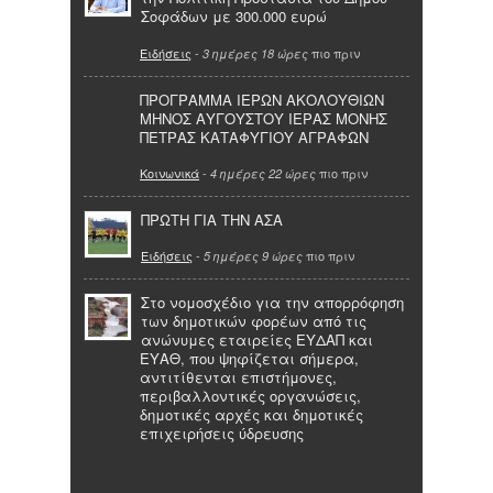
Σοφάδων με 300.000 ευρώ
Ειδήσεις
-
πιο πριν
3 ημέρες 18 ώρες
ΠΡΟΓΡΑΜΜΑ ΙΕΡΩΝ ΑΚΟΛΟΥΘΙΩΝ
ΜΗΝΟΣ ΑΥΓΟΥΣΤΟΥ ΙΕΡΑΣ ΜΟΝΗΣ
ΠΕΤΡΑΣ ΚΑΤΑΦΥΓΙΟΥ ΑΓΡΑΦΩΝ
Κοινωνικά
-
πιο πριν
4 ημέρες 22 ώρες
ΠΡΩΤΗ ΓΙΑ ΤΗΝ ΑΣΑ
Ειδήσεις
-
πιο πριν
5 ημέρες 9 ώρες
Στο νομοσχέδιο για την απορρόφηση
των δημοτικών φορέων από τις
ανώνυμες εταιρείες ΕΥΔΑΠ και
ΕΥΑΘ, που ψηφίζεται σήμερα,
αντιτίθενται επιστήμονες,
περιβαλλοντικές οργανώσεις,
δημοτικές αρχές και δημοτικές
επιχειρήσεις ύδρευσης