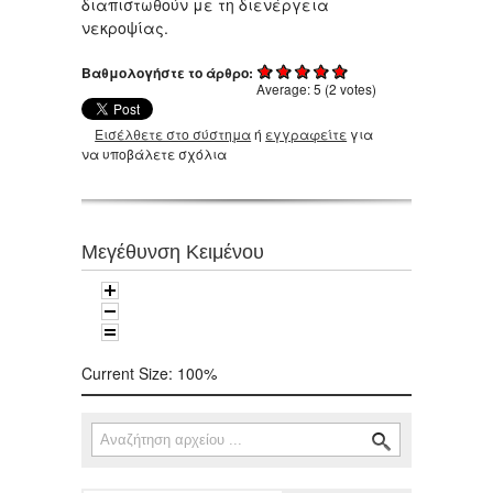
διαπιστωθούν με τη διενέργεια
νεκροψίας.
Βαθμολογήστε το άρθρο:
Average:
5
(
2
votes)
Εισέλθετε στο σύστημα
ή
εγγραφείτε
για
να υποβάλετε σχόλια
Μεγέθυνση Κειμένου
Current Size:
100%
Αναζήτηση
Φόρμα αναζήτησης