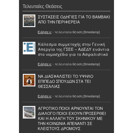
Τελευταίες Θεάσεις
ΣΥΣΤΑΣΕΙΣ ΟΔΗΓΙΕΣ ΓΙΑ ΤΟ ΒΑΜΒΑΚΙ
ΑΠΟ ΤΗΝ ΠΕΡΙΦΕΡΕΙΑ
Ειδήσεις
- τελευταία θέαση [timestamp]
Kάλεσμα συμμετοχής στην Γενική
Απεργία της ΓΣΕΕ – ΑΔΕΔΥ ενάντια
στο νομοσχέδιο για το Ασφαλιστικό
Ειδήσεις
- τελευταία θέαση [timestamp]
ΝΑ ΔΙΑΣΦΑΛΙΣΤΕΙ ΤΟ ΥΨΗΛΟ
ΕΠΙΠΕΔΟ ΣΠΟΥΔΩΝ ΣΤΑ ΤΕΙ
ΘΕΣΣΑΛΙΑΣ
Ειδήσεις
- τελευταία θέαση [timestamp]
ΑΓΡΟΤΙΚΟ ΠΟΙΟΙ ΑΡΝΟΥΝΤΑΙ ΤΟΝ
ΔΙΑΛΟΓΟ ΠΟΙΟΙ ΕΧΟΥΝ ΠΡΟΣΕΡΘΕΙ
ΚΑΙ Η ΑΛΛΑΓΗ ΤΟΥ ΣΚΗΝΙΚΟΥ ΜΕ
ΤΗΝ ΚΟΙΝΩΝΙΑ ΑΠΕΝΑΝΤΙ ΣΕ
ΚΛΕΙΣΤΟΥΣ ΔΡΟΜΟΥΣ