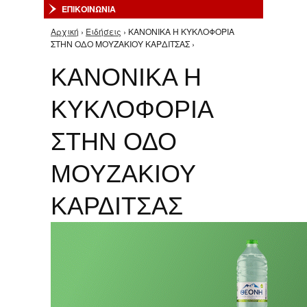
ΕΠΙΚΟΙΝΩΝΙΑ
Αρχική
›
Ειδήσεις
› ΚΑΝΟΝΙΚΑ Η ΚΥΚΛΟΦΟΡΙΑ
Είστε εδώ
ΣΤΗΝ ΟΔΟ ΜΟΥΖΑΚΙΟΥ ΚΑΡΔΙΤΣΑΣ ›
ΚΑΝΟΝΙΚΑ Η
ΚΥΚΛΟΦΟΡΙΑ
ΣΤΗΝ ΟΔΟ
ΜΟΥΖΑΚΙΟΥ
ΚΑΡΔΙΤΣΑΣ