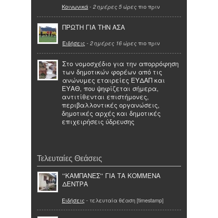
Κοινωνικά
-
πιο πριν
2 ημέρες 5 ώρες
ΠΡΩΤΗ ΓΙΑ ΤΗΝ ΑΣΑ
Ειδήσεις
-
πιο πριν
2 ημέρες 16 ώρες
Στο νομοσχέδιο για την απορρόφηση
των δημοτικών φορέων από τις
ανώνυμες εταιρείες ΕΥΔΑΠ και
ΕΥΑΘ, που ψηφίζεται σήμερα,
αντιτίθενται επιστήμονες,
περιβαλλοντικές οργανώσεις,
δημοτικές αρχές και δημοτικές
επιχειρήσεις ύδρευσης
Τελευταίες Θεάσεις
''ΚΑΜΠΑΝΕΣ'' ΓΙΑ ΤΑ ΚΟΜΜΕΝΑ
ΔΕΝΤΡΑ
Ειδήσεις
- τελευταία θέαση [timestamp]