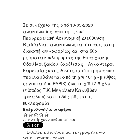
Σε συνέχεια της από 19-09-2020
ανακοίνωσης,
από τη Γενική
Περιφερειακή Αστυνομική Διεύθυνση
Θεσσαλίας ανακοινώνεται ότι αίρεται η
διακοπή κυκλοφορίας και στα δύο
ρεύματα κυκλοφορίας της Επαρχιακής
Οδού Μουζακίου Καρδίτσας – Αγναντερού
Καρδίτσας και ειδικότερα στο τμήμα που
ο
περιλαμβάνεται από τη χ/θ 10
χλμ (ύψος
εργοστασίου ΕΛΒΙΚ) έως τη χ/θ 12,5 χλμ
(είσοδος Τ.Κ. Μεγάλων Καλυβίων
τρικάλων) και η οδός τίθεται σε
κυκλοφορία.
Βαθμολογήστε το άρθρο:
Δεν υπάρχουν ακόμα ψήφοι
Εισέλθετε στο σύστημα
ή
εγγραφείτε
για
να υποβάλετε σχόλια