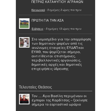
ΠΕΤΡΑΣ ΚΑΤΑΦΥΓΙΟΥ ΑΓΡΑΦΩΝ
Κοινωνικά
-
πιο πριν
5 ημέρες 3 ώρες
ΠΡΩΤΗ ΓΙΑ ΤΗΝ ΑΣΑ
Ειδήσεις
-
πιο πριν
5 ημέρες 13 ώρες
Στο νομοσχέδιο για την απορρόφηση
των δημοτικών φορέων από τις
ανώνυμες εταιρείες ΕΥΔΑΠ και
ΕΥΑΘ, που ψηφίζεται σήμερα,
αντιτίθενται επιστήμονες,
περιβαλλοντικές οργανώσεις,
δημοτικές αρχές και δημοτικές
επιχειρήσεις ύδρευσης
Τελευταίες Θεάσεις
Τον … Άγιο Βασίλη περιμένουν οι
έμποροι της Καρδίτσας – ξεκίνησε
σήμερα το εορταστικό ωράριο