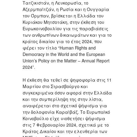
Τατζικιστάν, η Λευκορωσία, το
Αζερμπαϊτζάν, η Ρωσία και η Ουγγαρία
του Όρμπαν, βρίσκεται η Ελλάδα του
Κυριάκου Μητσοτάκη, στην έκθεση του
Ευρωκοινοβουλίου για τις παραβιάσεις
των ανθρωπίνων δικαιωμάτων και για το
κράτος δικαίου για το έτος 2024, που
φέρει τον τίτλο “Human Rights and
Democracy in the World and the European
Union’s Policy on the Matter – Annual Report
2024”.
Η έκθεση θα τεθεί σε ψηφοφορία στις 11
Μαρτίου στο Στρασβούργο και
συγκεκριμένα όσον αφορά στην Ελλάδα
και την συμπερίληψη της στην λίστα,
αναφέρεται στο σχετικό ψήφισμα για
την δολοφονία Καραϊβάζ. Το Ευρωπαϊκό
Κοινοβούλιο είχε υιοθετήσει ψήφισμα
στις 7 Φεβρουαρίου 2024, σχετικά με το
Κράτος Δικαίου και την ελευθερία των