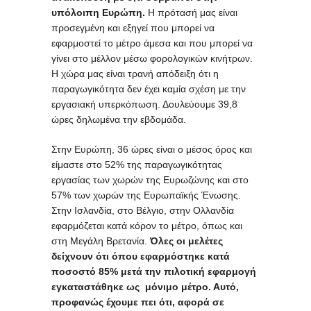
υπόλοιπη Ευρώπη.
Η πρότασή μας είναι
προσεγμένη και εξηγεί που μπορεί να
εφαρμοστεί το μέτρο άμεσα και που μπορεί να
γίνει στο μέλλον μέσω φορολογικών κινήτρων.
Η χώρα μας είναι τρανή απόδειξη ότι η
παραγωγικότητα δεν έχει καμία σχέση με την
εργασιακή υπερκόπωση. Δουλεύουμε 39,8
ώρες δηλωμένα την εβδομάδα.
Στην Ευρώπη, 36 ώρες είναι ο μέσος όρος και
είμαστε στο 52% της παραγωγικότητας
εργασίας των χωρών της Ευρωζώνης και στο
57% των χωρών της Ευρωπαϊκής Ένωσης.
Στην Ισλανδία, στο Βέλγιο, στην Ολλανδία
εφαρμόζεται κατά κόρον το μέτρο, όπως και
στη Μεγάλη Βρετανία.
Όλες οι μελέτες
δείχνουν ότι όπου εφαρμόστηκε κατά
ποσοστό 85% μετά την πιλοτική εφαρμογή
εγκαταστάθηκε ως μόνιμο μέτρο. Αυτό,
προφανώς έχουμε πει ότι, αφορά σε