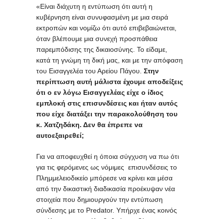
«Είναι διάχυτη η εντύπωση ότι αυτή η
κυβέρνηση είναι συνυφασμένη με μια σειρά
εκτροπών και νομίζω ότι αυτό επιβεβαιώνεται,
όταν βλέπουμε μια συνεχή προσπάθεια
παρεμπόδισης της δικαιοσύνης. Το είδαμε,
κατά τη γνώμη τη δική μας, και με την απόφαση
του Εισαγγελέα του Αρείου Πάγου.
Στην
περίπτωση αυτή μάλιστα έχουμε αποδείξεις
ότι ο εν λόγω Εισαγγελέας είχε ο ίδιος
εμπλοκή στις επισυνδέσεις και ήταν αυτός
που είχε διατάξει την παρακολούθηση του
κ. Χατζηδάκη. Δεν θα έπρεπε να
αυτοεξαιρεθεί;
Για να αποφευχθεί η όποια σύγχυση να πω ότι
για τις φερόμενες ως νόμιμες επισυνδέσεις το
Πλημμελειοδικείο μπόρεσε να κρίνει και μέσα
από την δικαστική διαδικασία προέκυψαν νέα
στοιχεία που δημιουργούν την εντύπωση
σύνδεσης με το Predator. Υπήρχε ένας κοινός