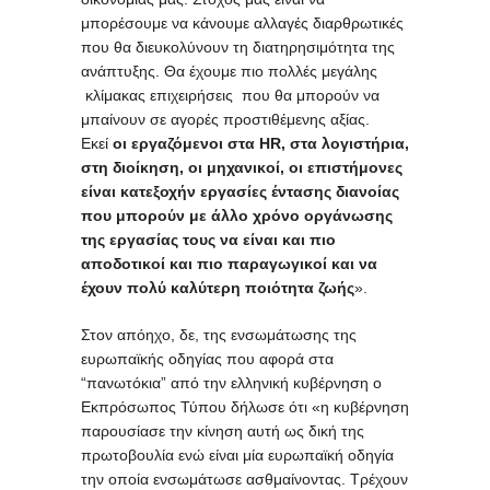
μπορέσουμε να κάνουμε αλλαγές διαρθρωτικές
που θα διευκολύνουν τη διατηρησιμότητα της
ανάπτυξης. Θα έχουμε πιο πολλές μεγάλης
κλίμακας επιχειρήσεις που θα μπορούν να
μπαίνουν σε αγορές προστιθέμενης αξίας.
Εκεί
οι εργαζόμενοι στα HR, στα λογιστήρια,
στη διοίκηση, οι μηχανικοί, οι επιστήμονες
είναι κατεξοχήν εργασίες έντασης διανοίας
που μπορούν με άλλο χρόνο οργάνωσης
της εργασίας τους να είναι και πιο
αποδοτικοί και πιο παραγωγικοί και να
έχουν πολύ καλύτερη ποιότητα ζωής
».
Στον απόηχο, δε, της ενσωμάτωσης της
ευρωπαϊκής οδηγίας που αφορά στα
“πανωτόκια” από την ελληνική κυβέρνηση ο
Εκπρόσωπος Τύπου δήλωσε ότι «η κυβέρνηση
παρουσίασε την κίνηση αυτή ως δική της
πρωτοβουλία ενώ είναι μία ευρωπαϊκή οδηγία
την οποία ενσωμάτωσε ασθμαίνοντας. Τρέχουν