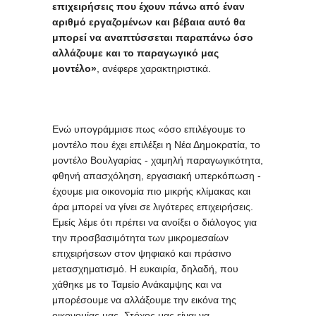
επιχειρήσεις που έχουν πάνω από έναν
αριθμό εργαζομένων και βέβαια αυτό θα
μπορεί να αναπτύσσεται παραπάνω όσο
αλλάζουμε και το παραγωγικό μας
μοντέλο»
, ανέφερε χαρακτηριστικά.
Ενώ υπογράμμισε πως «όσο επιλέγουμε το
μοντέλο που έχει επιλέξει η Νέα Δημοκρατία, το
μοντέλο Βουλγαρίας - χαμηλή παραγωγικότητα,
φθηνή απασχόληση, εργασιακή υπερκόπωση -
έχουμε μια οικονομία πιο μικρής κλίμακας και
άρα μπορεί να γίνει σε λιγότερες επιχειρήσεις.
Εμείς λέμε ότι πρέπει να ανοίξει ο διάλογος για
την προσβασιμότητα των μικρομεσαίων
επιχειρήσεων στον ψηφιακό και πράσινο
μετασχηματισμό. Η ευκαιρία, δηλαδή, που
χάθηκε με το Ταμείο Ανάκαμψης και να
μπορέσουμε να αλλάξουμε την εικόνα της
οικονομίας μας. Στόχος μας είναι να