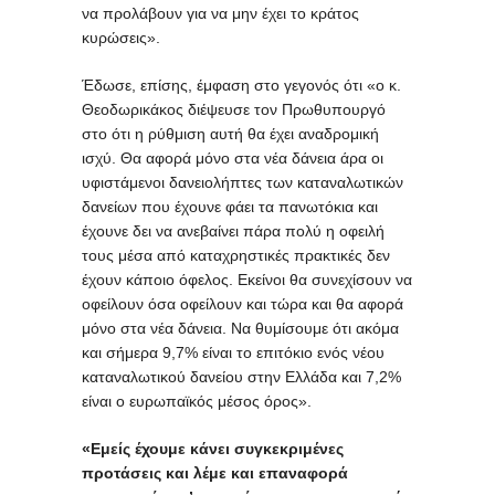
να προλάβουν για να μην έχει το κράτος
κυρώσεις».
Έδωσε, επίσης, έμφαση στο γεγονός ότι «ο κ.
Θεοδωρικάκος διέψευσε τον Πρωθυπουργό
στο ότι η ρύθμιση αυτή θα έχει αναδρομική
ισχύ. Θα αφορά μόνο στα νέα δάνεια άρα οι
υφιστάμενοι δανειολήπτες των καταναλωτικών
δανείων που έχουνε φάει τα πανωτόκια και
έχουνε δει να ανεβαίνει πάρα πολύ η οφειλή
τους μέσα από καταχρηστικές πρακτικές δεν
έχουν κάποιο όφελος. Εκείνοι θα συνεχίσουν να
οφείλουν όσα οφείλουν και τώρα και θα αφορά
μόνο στα νέα δάνεια. Να θυμίσουμε ότι ακόμα
και σήμερα 9,7% είναι το επιτόκιο ενός νέου
καταναλωτικού δανείου στην Ελλάδα και 7,2%
είναι ο ευρωπαϊκός μέσος όρος».
«Εμείς έχουμε κάνει συγκεκριμένες
προτάσεις και λέμε και επαναφορά