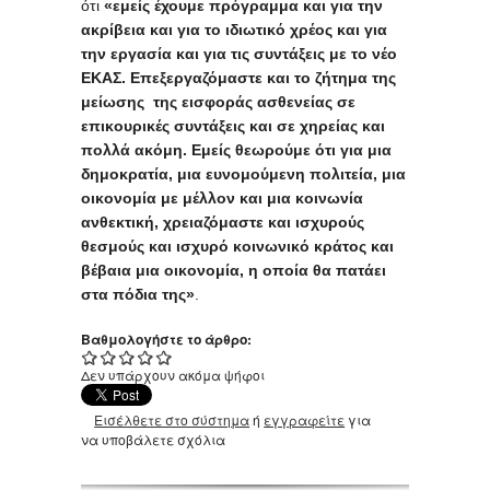
ότι
«εμείς έχουμε πρόγραμμα και για την
ακρίβεια και για το ιδιωτικό χρέος και για
την εργασία και για τις συντάξεις με το νέο
ΕΚΑΣ. Επεξεργαζόμαστε και το ζήτημα της
μείωσης της εισφοράς ασθενείας σε
επικουρικές συντάξεις και σε χηρείας και
πολλά ακόμη. Εμείς θεωρούμε ότι για μια
δημοκρατία, μια ευνομούμενη πολιτεία, μια
οικονομία με μέλλον και μια κοινωνία
ανθεκτική, χρειαζόμαστε και ισχυρούς
θεσμούς και ισχυρό κοινωνικό κράτος και
βέβαια μια οικονομία, η οποία θα πατάει
στα πόδια της»
.
Βαθμολογήστε το άρθρο:
Δεν υπάρχουν ακόμα ψήφοι
Εισέλθετε στο σύστημα
ή
εγγραφείτε
για
να υποβάλετε σχόλια