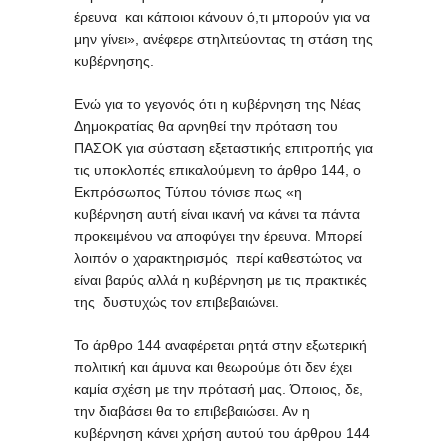
έρευνα και κάποιοι κάνουν ό,τι μπορούν για να
μην γίνει», ανέφερε στηλιτεύοντας τη στάση της
κυβέρνησης.
Ενώ για το γεγονός ότι η κυβέρνηση της Νέας
Δημοκρατίας θα αρνηθεί την πρόταση του
ΠΑΣΟΚ για σύσταση εξεταστικής επιτροπής για
τις υποκλοπές επικαλούμενη το άρθρο 144, ο
Εκπρόσωπος Τύπου τόνισε πως «η
κυβέρνηση αυτή είναι ικανή να κάνει τα πάντα
προκειμένου να αποφύγει την έρευνα. Μπορεί
λοιπόν ο χαρακτηρισμός περί καθεστώτος να
είναι βαρύς αλλά η κυβέρνηση με τις πρακτικές
της δυστυχώς τον επιβεβαιώνει.
Το άρθρο 144 αναφέρεται ρητά στην εξωτερική
πολιτική και άμυνα και θεωρούμε ότι δεν έχει
καμία σχέση με την πρότασή μας. Όποιος, δε,
την διαβάσει θα το επιβεβαιώσει. Αν η
κυβέρνηση κάνει χρήση αυτού του άρθρου 144