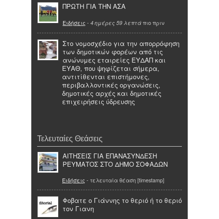
ΠΡΩΤΗ ΓΙΑ ΤΗΝ ΑΣΑ
Ειδήσεις
-
πιο πριν
4 ημέρες 59 λεπτά
Στο νομοσχέδιο για την απορρόφηση
των δημοτικών φορέων από τις
ανώνυμες εταιρείες ΕΥΔΑΠ και
ΕΥΑΘ, που ψηφίζεται σήμερα,
αντιτίθενται επιστήμονες,
περιβαλλοντικές οργανώσεις,
δημοτικές αρχές και δημοτικές
επιχειρήσεις ύδρευσης
Τελευταίες Θεάσεις
ΑΙΤΗΣΕΙΣ ΓΙΑ ΕΠΑΝΑΣΥΝΔΕΣΗ
ΡΕΥΜΑΤΟΣ ΣΤΟ ΔΗΜΟ ΣΟΦΑΔΩΝ
Ειδήσεις
- τελευταία θέαση [timestamp]
Φοβατε ο Γιάννης το θεριό ή το θεριό
τον Γιανη