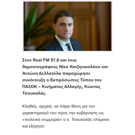
Στον Real FM 97,8 και τους
δημοσιογράφους Νίκο Χατζηνικολάου και
Αντώνη Δελλατόλα παραχώρησε
συνέντευξη ο Εκπρόσωπος Τύπου του
ΠΑΣΟΚ – Κινήματος Αλλαγής, Κώστας
Τσουκαλάς.
Κληθείς, αρχικά, να πάρει θέση για τον
χαρακτηρισμό του προς την κυβέρνηση ως
«πολιτική συμμορία» ο κ. Τσουκαλάς επέμεινε
και εξήγησε: