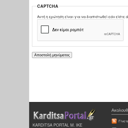
CAPTCHA
Αυτή η ερώτηση είναι για να διαπιστωθεί εάν είστ
Ακολουθ
Γίνετ
KARDITSA PORTAL Μ. ΙΚΕ