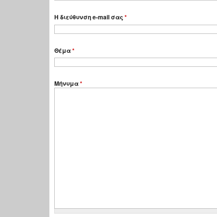
Η διεύθυνση e-mail σας
*
Θέμα
*
Μήνυμα
*