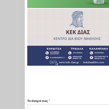
Το όνομά σας
*