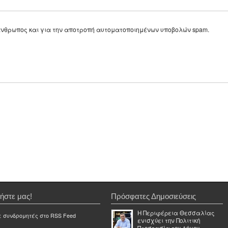
ε άνθρωπος και για την αποτροπή αυτοματοποιημένων υποβολών spam.
ήστε μας!
Πρόσφατες Δημοσιεύσεις
Η Περιφέρεια Θεσσαλίας
ε συνδρομητές στο RSS Feed
ενισχύει την Πολιτική