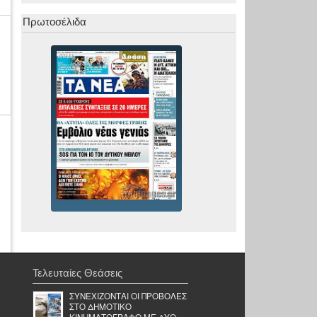
Πρωτοσέλιδα
Τελευταίες Θεάσεις
ΣΥΝΕΧΙΖΟΝΤΑΙ ΟΙ ΠΡΟΒΟΛΕΣ
ΣΤΟ ΔΗΜΟΤΙΚΟ