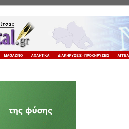
Επιστροφή στην Πλοήγηση
MAGAZINO
ΑΘΛΗΤΙΚΑ
ΔΙΑΚΗΡΥΞΕΙΣ - ΠΡΟΚΗΡΥΞΕΙΣ
ΑΓΓΕΛ