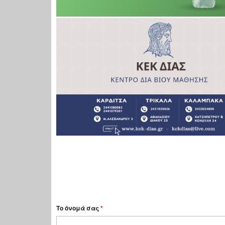
Το όνομά σας
*