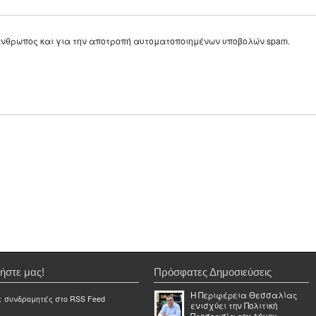
ε άνθρωπος και για την αποτροπή αυτοματοποιημένων υποβολών spam.
ήστε μας!
Πρόσφατες Δημοσιεύσεις
Η Περιφέρεια Θεσσαλίας
ε συνδρομητές στο RSS Feed
ενισχύει την Πολιτική