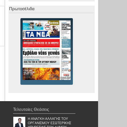
Πρωτοσέλιδα
Τελευταίες Θεάσεις
Η ΑΝΑΓΚΗ ΑΛΛΑΓΗΣ ΤΟΥ
ΟΡΓΑΝΙΣΜΟΥ ΕΣΩΤΕΡΙΚΗΣ