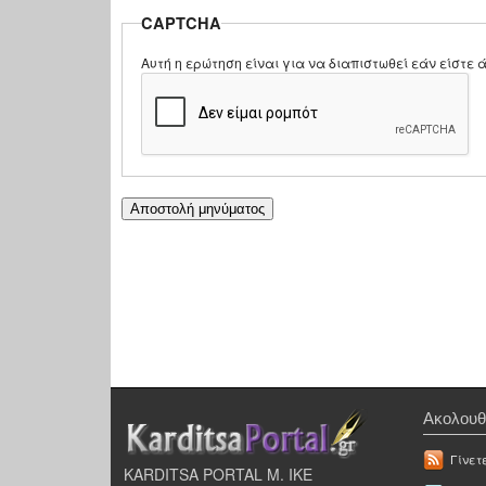
CAPTCHA
Αυτή η ερώτηση είναι για να διαπιστωθεί εάν είστ
Ακολουθ
Γίνετ
KARDITSA PORTAL Μ. ΙΚΕ