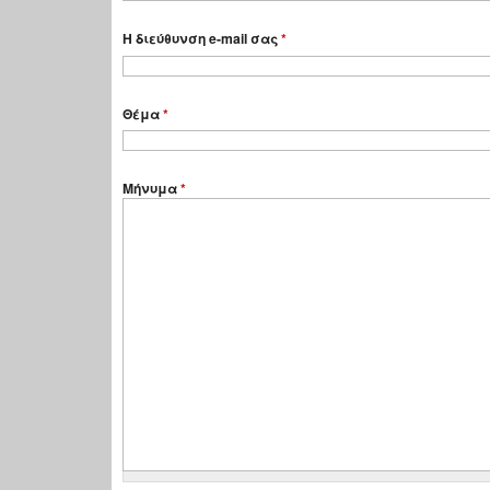
Η διεύθυνση e-mail σας
*
Θέμα
*
Μήνυμα
*