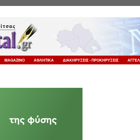
Επιστροφή στην Πλοήγηση
MAGAZINO
ΑΘΛΗΤΙΚΑ
ΔΙΑΚΗΡΥΞΕΙΣ - ΠΡΟΚΗΡΥΞΕΙΣ
ΑΓΓΕΛ