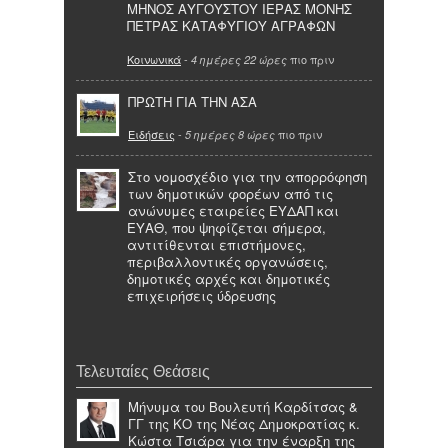
ΜΗΝΟΣ ΑΥΓΟΥΣΤΟΥ ΙΕΡΑΣ ΜΟΝΗΣ
ΠΕΤΡΑΣ ΚΑΤΑΦΥΓΙΟΥ ΑΓΡΑΦΩΝ
Κοινωνικά
-
πιο πριν
4 ημέρες 22 ώρες
ΠΡΩΤΗ ΓΙΑ ΤΗΝ ΑΣΑ
Ειδήσεις
-
πιο πριν
5 ημέρες 8 ώρες
Στο νομοσχέδιο για την απορρόφηση
των δημοτικών φορέων από τις
ανώνυμες εταιρείες ΕΥΔΑΠ και
ΕΥΑΘ, που ψηφίζεται σήμερα,
αντιτίθενται επιστήμονες,
περιβαλλοντικές οργανώσεις,
δημοτικές αρχές και δημοτικές
επιχειρήσεις ύδρευσης
Τελευταίες Θεάσεις
Μήνυμα του Βουλευτή Καρδίτσας &
ΓΓ της ΚΟ της Νέας Δημοκρατίας κ.
Κώστα Τσιάρα για την έναρξη της