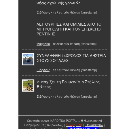
νέας σχολικής χρονιάς
Ειδήσεις
- τελευταία θέαση [timestamp]
ΛΕΙΤΟΥΡΓΙΕΣ ΚΑΙ ΟΜΙΛΙΕΣ ΑΠΟ ΤΟ
ΜΗΤΡΟΠΟΛΙΤΗ ΚΑΙ ΤΟΝ ΕΠΙΣΚΟΠΟ
ΡΕΝΤΙΝΗΣ
Magazino
- τελευταία θέαση [timestamp]
ΣΥΝΕΛΗΦΘΗ 14ΧΡΟΝΟΣ ΓΙΑ ΛΗΣΤΕΙΑ
ΣΤΟΥΣ ΣΟΦΑΔΕΣ
Ειδήσεις
- τελευταία θέαση [timestamp]
Διασχίζει τη Ρουμανία ο Στέλιος
Βάσκος
Ειδήσεις
- τελευταία θέαση [timestamp]
Copyright ©2026 KARDITSA PORTAL :: Η Ηλεκτρονική
Εφημερίδα της Καρδίτσας |
Διαφήμιση
|
Επικοινωνία
|