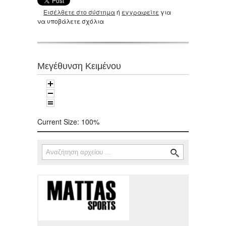
Εισέλθετε στο σύστημα
ή
εγγραφείτε
για
να υποβάλετε σχόλια
Μεγέθυνση Κειμένου
Current Size:
100%
Αναζήτηση
Φόρμα αναζήτησης