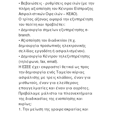
• Βεβαιώσεις - ρυθμίσεις οφειλών (με την
πλήρη αξιοποίηση του Κέντρου Είσπραξης
Ασφαλιστικών Οφειλών – ΚΕΑΟ).
Ο τρίτος άξονας αφορά την εξυπηρέτηση
του πολίτη και προβλέπει:
• Δημιουργία σημείων εξυπηρέτησης e-
branch.
• Αξιοποίηση του διαδικτύου (π.χ.
δημιουργία προσωπικής ηλεκτρονικής
σελίδας εργοδότη ή ασφαλισμένου).
• Δημιουργία Κέντρου τηλεξυπηρέτησης
(τηλέφωνο, fax, email).
Η ΕΣΕΕ έχει εκφραστεί θετικά ως προς
την δημιουργία ενός Ταμείου κύριας
ασφάλισης με τρεις κλάδους, έναν για
μισθωτούς, έναν για ελεύθερους
επαγγελματίες και έναν για αγρότες.
Προβάλαμε μάλιστα τα πλεονεκτήματα
της διαδικασίας της ενοποίησης και
κυρίως:
1. Την μείωση της γραφειοκρατίας και