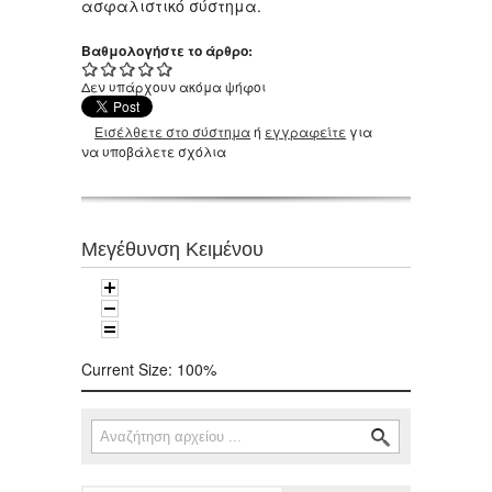
ασφαλιστικό σύστημα.
Βαθμολογήστε το άρθρο:
Δεν υπάρχουν ακόμα ψήφοι
Εισέλθετε στο σύστημα
ή
εγγραφείτε
για
να υποβάλετε σχόλια
Μεγέθυνση Κειμένου
Current Size:
100%
Αναζήτηση
Φόρμα αναζήτησης