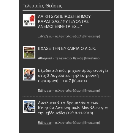
Τελευταίες Θεάσεις
ΛΑΙΚΗ ΣΥΣΠΕΙΡΩΣΗ ΔΗΜΟΥ
ΚΑΡΔΙΤΣΑΣ:"ΦΥΤΕΥΟΝΤΑΣ
ΑΝΕΜΟΓΕΝΝΗΤΡΙΕΣ…"
Ειδήσεις
- τελευταία θέαση [timestamp]
ΈΧΑΣΕ ΤΗΝ ΕΥΚΑΙΡΙΑ Ο Α.Σ.Κ.
Αθλητικά
- τελευταία θέαση [timestamp]
Εξωδικαστικός μηχανισμός: ανοίγει
στις 3 Αυγούστου η ηλεκτρονική
εφαρμογή – τα 7 βήματα
Ειδήσεις
- τελευταία θέαση [timestamp]
Αναλυτικά τα δρομολόγια των
Κινητών Αστυνομικών Μονάδων για
την εβδομάδα (12/18-11-2018)
Ειδήσεις
- τελευταία θέαση [timestamp]