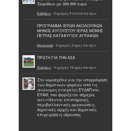
Σοφάδων με 300.000 ευρώ
Ειδήσεις
-
πιο πριν
3 ημέρες 5 λεπτά
ΠΡΟΓΡΑΜΜΑ ΙΕΡΩΝ ΑΚΟΛΟΥΘΙΩΝ
ΜΗΝΟΣ ΑΥΓΟΥΣΤΟΥ ΙΕΡΑΣ ΜΟΝΗΣ
ΠΕΤΡΑΣ ΚΑΤΑΦΥΓΙΟΥ ΑΓΡΑΦΩΝ
Κοινωνικά
-
πιο πριν
4 ημέρες 4 ώρες
ΠΡΩΤΗ ΓΙΑ ΤΗΝ ΑΣΑ
Ειδήσεις
-
πιο πριν
4 ημέρες 14 ώρες
Στο νομοσχέδιο για την απορρόφηση
των δημοτικών φορέων από τις
ανώνυμες εταιρείες ΕΥΔΑΠ και
ΕΥΑΘ, που ψηφίζεται σήμερα,
αντιτίθενται επιστήμονες,
περιβαλλοντικές οργανώσεις,
δημοτικές αρχές και δημοτικές
επιχειρήσεις ύδρευσης