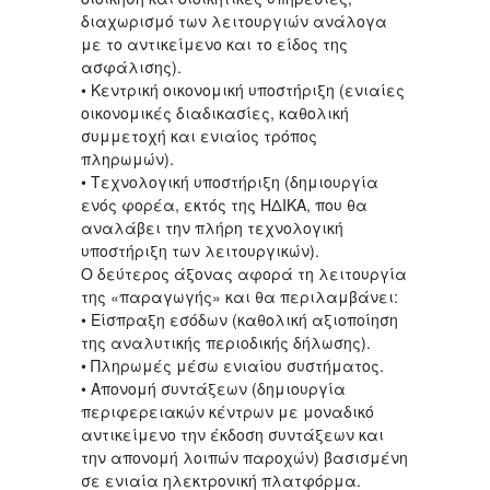
διαχωρισμό των λειτουργιών ανάλογα
με το αντικείμενο και το είδος της
ασφάλισης).
• Κεντρική οικονομική υποστήριξη (ενιαίες
οικονομικές διαδικασίες, καθολική
συμμετοχή και ενιαίος τρόπος
πληρωμών).
• Τεχνολογική υποστήριξη (δημιουργία
ενός φορέα, εκτός της ΗΔΙΚΑ, που θα
αναλάβει την πλήρη τεχνολογική
υποστήριξη των λειτουργικών).
Ο δεύτερος άξονας αφορά τη λειτουργία
της «παραγωγής» και θα περιλαμβάνει:
• Είσπραξη εσόδων (καθολική αξιοποίηση
της αναλυτικής περιοδικής δήλωσης).
• Πληρωμές μέσω ενιαίου συστήματος.
• Απονομή συντάξεων (δημιουργία
περιφερειακών κέντρων με μοναδικό
αντικείμενο την έκδοση συντάξεων και
την απονομή λοιπών παροχών) βασισμένη
σε ενιαία ηλεκτρονική πλατφόρμα.