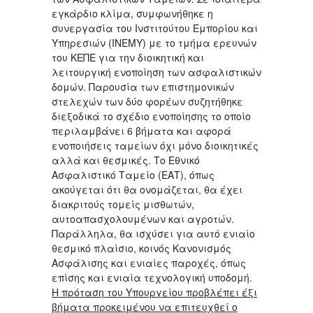
εγκάρδιο κλίμα, συμφωνήθηκε η
συνεργασία του Ινστιτούτου Εμπορίου και
Υπηρεσιών (ΙΝΕΜΥ) με το τμήμα ερευνών
του ΚΕΠΕ για την διοικητική και
λειτουργική ενοποίηση των ασφαλιστικών
δομών. Παρουσία των επιστημονικών
στελεχών των δύο φορέων συζητήθηκε
διεξοδικά το σχέδιο ενοποίησης το οποίο
περιλαμβάνει 6 βήματα και αφορά
ενοποιήσεις ταμείων όχι μόνο διοικητικές
αλλά και θεσμικές. Το Εθνικό
Ασφαλιστικό Ταμείο (ΕΑΤ), όπως
ακούγεται ότι θα ονομάζεται, θα έχει
διακριτούς τομείς μισθωτών,
αυτοαπασχολουμένων και αγροτών.
Παράλληλα, θα ισχύσει για αυτό ενιαίο
θεσμικό πλαίσιο, κοινός Κανονισμός
Ασφάλισης και ενιαίες παροχές, όπως
επίσης και ενιαία τεχνολογική υποδομή.
Η πρόταση του Υπουργείου προβλέπει έξι
βήματα προκειμένου να επιτευχθεί ο