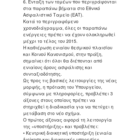
6. Ένταξη των τομέων που περιγράφονται
στα παραπάνω βήματα στο Εθνικό
Ασφαλιστικό Ταμείο (ΕΑΤ).
Κατά το περιγραφόμενο
χρονοδιάγραμμα, όλες οι παραπάνω
ενέργειες πρέπει να έχουν ολοκληρωθεί
μέχρι το τέλος του 2015.
Η καθιέρωση ενιαίου θεσμικού πλαισίου
και Κοινού Κανονισμού, στην πράξη,
σημαίνει ότι όλοι θα διέπονται από
ενιαίους όρους ασφάλισης και
συνταξιοδότησης.
Ως προς τις βασικές λειτουργίες της νέας
μορφής, η πρόταση του Υπουργείου,
σύμφωνα με πληροφορίες, προβλέπει 3
άξονες στους οποίους πρέπει να
στηριχθεί η διαδικασία για να πετύχει η
μετάβαση στο νέο σχήμα.
Ο πρώτος άξονας αφορά τη λειτουργία
της «υποστήριξης» και προβλέπει:
• Κεντρική διοικητική υποστήριξη (ενιαία
διοίκηση και διοικητικές υπηρεσίες,