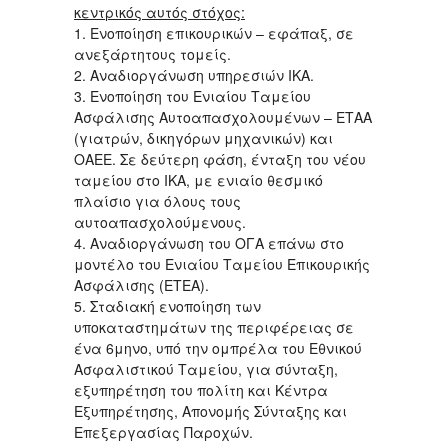
κεντρικός αυτός στόχος:
1. Ενοποίηση επικουρικών – εφάπαξ, σε
ανεξάρτητους τομείς.
2. Αναδιοργάνωση υπηρεσιών ΙΚΑ.
3. Ενοποίηση του Ενιαίου Ταμείου
Ασφάλισης Αυτοαπασχολουμένων – ΕΤΑΑ
(γιατρών, δικηγόρων μηχανικών) και
ΟΑΕΕ. Σε δεύτερη φάση, ένταξη του νέου
ταμείου στο ΙΚΑ, με ενιαίο θεσμικό
πλαίσιο για όλους τους
αυτοαπασχολούμενους.
4. Αναδιοργάνωση του ΟΓΑ επάνω στο
μοντέλο του Ενιαίου Ταμείου Επικουρικής
Ασφάλισης (ΕΤΕΑ).
5. Σταδιακή ενοποίηση των
υποκαταστημάτων της περιφέρειας σε
ένα 6μηνο, υπό την ομπρέλα του Εθνικού
Ασφαλιστικού Ταμείου, για σύνταξη,
εξυπηρέτηση του πολίτη και Κέντρα
Εξυπηρέτησης, Απονομής Σύνταξης και
Επεξεργασίας Παροχών.