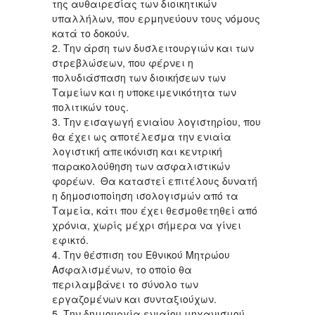
της αυθαιρεσίας των διοικητικών
υπαλλήλων, που ερμηνεύουν τους νόμους
κατά το δοκούν.
2. Την άρση των δυσλειτουργιών και των
στρεβλώσεων, που φέρνει η
πολυδιάσπαση των διοικήσεων των
Ταμείων και η υποκειμενικότητα των
πολιτικών τους.
3. Την εισαγωγή ενιαίου λογιστηρίου, που
θα έχει ως αποτέλεσμα την ενιαία
λογιστική απεικόνιση και κεντρική
παρακολούθηση των ασφαλιστικών
φορέων. Θα καταστεί επιτέλους δυνατή
η δημοσιοποίηση ισολογισμών από τα
Ταμεία, κάτι που έχει θεσμοθετηθεί από
χρόνια, χωρίς μέχρι σήμερα να γίνει
εφικτό.
4. Την θέσπιση του Εθνικού Μητρώου
Ασφαλισμένων, το οποίο θα
περιλαμβάνει το σύνολο των
εργαζομένων και συνταξιούχων.
5. Την δημιουργία ενιαίου μηχανισμού