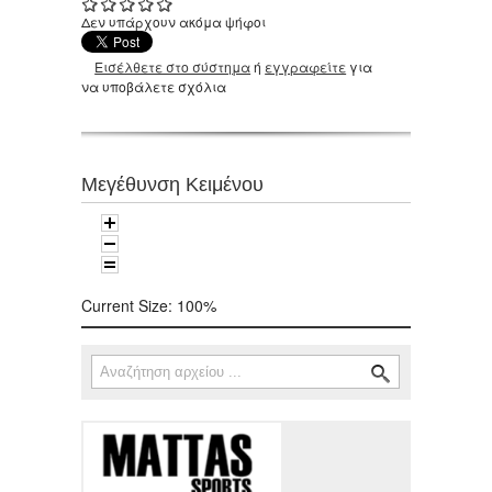
Δεν υπάρχουν ακόμα ψήφοι
Εισέλθετε στο σύστημα
ή
εγγραφείτε
για
να υποβάλετε σχόλια
Μεγέθυνση Κειμένου
Current Size:
100%
Αναζήτηση
Φόρμα αναζήτησης