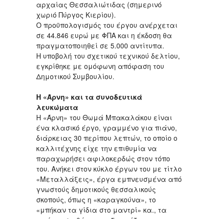
αρχαίας Θεσσαλιώτιδας (σημερινό
χωριό Πύργος Κιερίου).
Ο προϋπολογισμός του έργου ανέρχεται
σε 44.846 ευρώ με ΦΠΑ και η έκδοση θα
πραγματοποιηθεί σε 5.000 αντίτυπα.
Η υποβολή του σχετικού τεχνικού δελτίου,
εγκρίθηκε με ομόφωνη απόφαση του
Δημοτικού Συμβουλίου.
Η «Άρνη» και τα συνοδευτικά
λευκώματα
Η «Άρνη» του Θωμά Μπακαλάκου είναι
ένα κλασικό έργο, γραμμένο για πιάνο,
διάρκειας 30 περίπου λεπτών, το οποίο ο
καλλιτέχνης είχε την επιθυμία να
παραχωρήσει αφιλοκερδώς στον τόπο
του. Ανήκει στον κύκλο έργων του με τίτλο
«Μεταλλάξεις», έργα εμπνευσμένα από
γνωστούς δημοτικούς θεσσαλικούς
σκοπούς, όπως η «καραγκούνα», το
«μπήκαν τα γίδια στο μαντρί» κα., τα