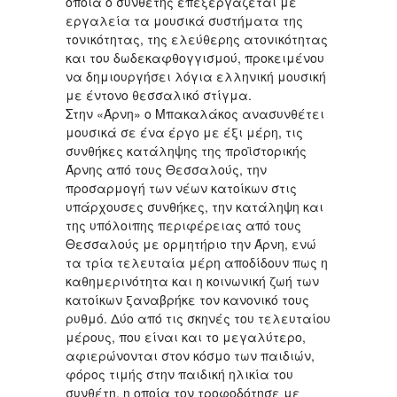
οποία ο συνθέτης επεξεργάζεται με
εργαλεία τα μουσικά συστήματα της
τονικότητας, της ελεύθερης ατονικότητας
και του δωδεκαφθογγισμού, προκειμένου
να δημιουργήσει λόγια ελληνική μουσική
με έντονο θεσσαλικό στίγμα.
Στην «Άρνη» ο Μπακαλάκος ανασυνθέτει
μουσικά σε ένα έργο με έξι μέρη, τις
συνθήκες κατάληψης της προϊστορικής
Άρνης από τους Θεσσαλούς, την
προσαρμογή των νέων κατοίκων στις
υπάρχουσες συνθήκες, την κατάληψη και
της υπόλοιπης περιφέρειας από τους
Θεσσαλούς με ορμητήριο την Άρνη, ενώ
τα τρία τελευταία μέρη αποδίδουν πως η
καθημερινότητα και η κοινωνική ζωή των
κατοίκων ξαναβρήκε τον κανονικό τους
ρυθμό. Δύο από τις σκηνές του τελευταίου
μέρους, που είναι και το μεγαλύτερο,
αφιερώνονται στον κόσμο των παιδιών,
φόρος τιμής στην παιδική ηλικία του
συνθέτη, η οποία τον τροφοδότησε με