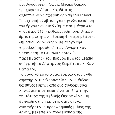
μουσικοσυνθέτη Θωμά Μπακαλάκου,
προχωρά ο Δήμος Καρδίτσας
αξιοποιώντας σχετική δράση του Leader.
Τη σχετική σύμβαση για την υλοποποίηση
του έργου που εντάχθηκε στο μέτρο 413,
υπομέτρο 313: «ενθάρρυνση τουριστικών
δραστηριοτήτων», δράση 4 «παρεμβάσεις
δημόσιου χαρακτήρα με στόχο την
«προβολή-προώθηση των συγκριτικών
πλεονεκτημάτων των περιοχών
παρέμβασης» του προγράμματος Leader
υπέγραψε ο Δήμαρχος Καρδίτσας κ. Κων.
Παπαλός.
Το μουσικό έργο αναφέρεται στον μύθο-
αφετηρία της Θεσσαλίας και η έκδοση
θα συνοδεύεται από δύο συνοδευτικά
λευκώματα σε κασετίνα με θέμα την
ταυτότητα της πεδινής Θεσσαλίας, με
έμφαση στην περιοχή, στην οποία
αναφέρεται ο προελληνικός μύθος της
Άρνης, μετέπειτα πρωτεύουσα της