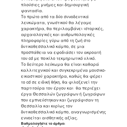
πλούσιες μνήμες και δημιουργική
φαντασία.
Το πρώτο από τα δύο συνοδευτικά
λευκώματα, γνωστικού θα λέγαμε
χαρακτήρα, θα περιλαμβάνει ιστορικές,
αρχαιολογικές και ανθρωπολογικές
πληροφορίες γύρω από τη ζωή στο
δυτικοθεσσαλικό κάμπο, σε μια
προσπάθεια να εφοδιάσει τον ακροατή
του cd με ποικίλο τεκμηριωτικό υλικό.
Το δεύτερο λεύκωμα θα είναι καθαρά
καλλιτεχνικού και συγκεκριμένα μουσικο-
εικαστικού χαρακτήρα, καθώς θα φέρει
το cd σε ειδική θήκη, θα φιλοξενεί την
παρτιτούρα του έργου και θα περιέχει
έργα Θεσσαλών ζωγράφων ή ζωγράφων
που εμπνεύστηκαν και ζωγράφισαν τη
Θεσσαλία και κυρίως τον
δυτικοθεσσαλικό κάμπο, αναγνωρισμένης
εννοείται αισθητικής αξίας.
Βαθμολογήστε το άρθρο: