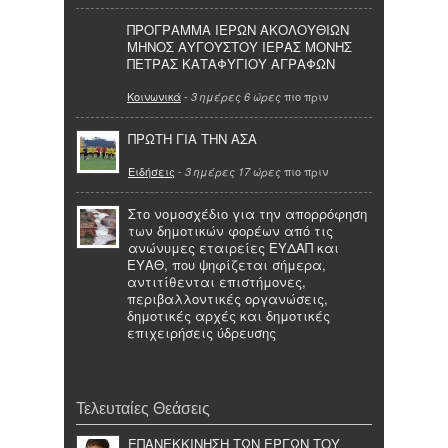
ΠΡΟΓΡΑΜΜΑ ΙΕΡΩΝ ΑΚΟΛΟΥΘΙΩΝ
ΜΗΝΟΣ ΑΥΓΟΥΣΤΟΥ ΙΕΡΑΣ ΜΟΝΗΣ
ΠΕΤΡΑΣ ΚΑΤΑΦΥΓΙΟΥ ΑΓΡΑΦΩΝ
Κοινωνικά
-
πιο πριν
3 ημέρες 6 ώρες
ΠΡΩΤΗ ΓΙΑ ΤΗΝ ΑΣΑ
Ειδήσεις
-
πιο πριν
3 ημέρες 17 ώρες
Στο νομοσχέδιο για την απορρόφηση
των δημοτικών φορέων από τις
ανώνυμες εταιρείες ΕΥΔΑΠ και
ΕΥΑΘ, που ψηφίζεται σήμερα,
αντιτίθενται επιστήμονες,
περιβαλλοντικές οργανώσεις,
δημοτικές αρχές και δημοτικές
επιχειρήσεις ύδρευσης
Τελευταίες Θεάσεις
ΕΠΑΝΕΚΚΙΝΗΣΗ ΤΩΝ ΕΡΓΩΝ ΤΟΥ