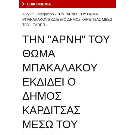
ΕΠΙΚΟΙΝΩΝΙΑ
Αρχική
›
Magazino
› ΤΗΝ "ΑΡΝΗ" ΤΟΥ ΘΩΜΑ
Είστε εδώ
ΜΠΑΚΑΛΑΚΟΥ ΕΚΔΙΔΕΙ Ο ΔΗΜΟΣ ΚΑΡΔΙΤΣΑΣ ΜΕΣΩ
ΤΟΥ LEADER ›
ΤΗΝ "ΑΡΝΗ" ΤΟΥ
ΘΩΜΑ
ΜΠΑΚΑΛΑΚΟΥ
ΕΚΔΙΔΕΙ Ο
ΔΗΜΟΣ
ΚΑΡΔΙΤΣΑΣ
ΜΕΣΩ ΤΟΥ